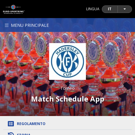
LINGUA
IT
MENU PRINCIPALE
Torneo
Match Schedule App
REGOLAMENTO