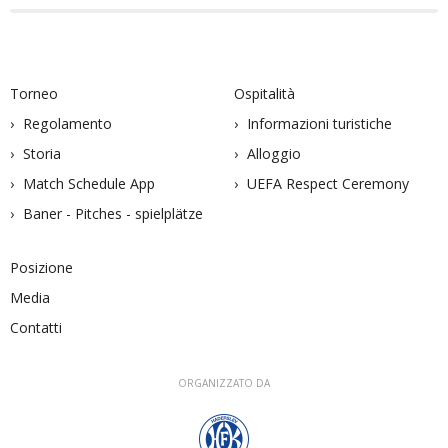
Torneo
Ospitalità
Regolamento
Informazioni turistiche
Storia
Alloggio
Match Schedule App
UEFA Respect Ceremony
Baner - Pitches - spielplätze
Posizione
Media
Contatti
ORGANIZZATO DA